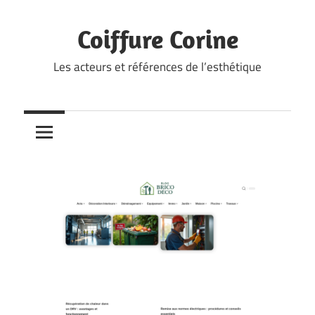
Skip
to
Coiffure Corine
content
Les acteurs et références de l’esthétique